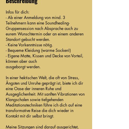
Beschreibung
Infos für dich:
- Ab einer Anmeldung von mind. 3
Teilnehmern kann eine Soundhealing-
Gruppensession nach Absprache auch zu
eurem Wunschtermin oder an einem anderen
Standort gebucht werden.
- Keine Vorkenntnisse nötig.
- Bequeme Kleidung (warme Socken!)
- Eigene Matte, Kissen und Decke von Vorteil,
können aber auch
ausgeborgt werden.
In einer hektischen Welt, die oft von Stress,
Ängsten und Unruhe geprägt ist, biete ich dir
eine Oase der inneren Ruhe und
Ausgeglichenheit. Mit sanften Vibrationen von
Klangschalen sowie tiefgehenden
Meditationstechniken führe ich dich auf eine
transformative Reise die dich wieder in
Kontakt mit dir selbst bringt.
Meine Sitzungen sind darauf ausgerichtet,