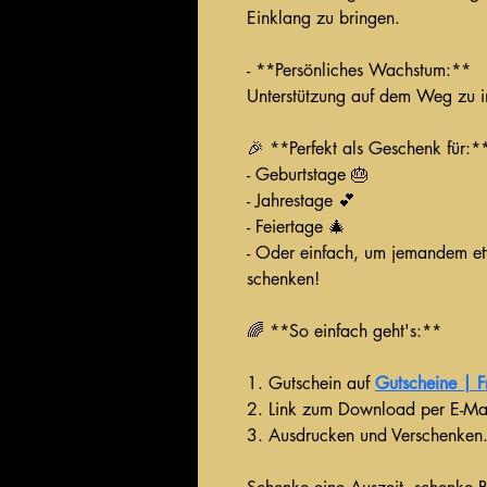
Einklang zu bringen.
- **Persönliches Wachstum:**
Unterstützung auf dem Weg zu i
🎉 **Perfekt als Geschenk für:*
- Geburtstage 🎂
- Jahrestage 💕
- Feiertage 🎄
- Oder einfach, um jemandem et
schenken!
🌈 **So einfach geht's:**
1. Gutschein auf 
Gutscheine | 
2. Link zum Download per E-Mai
3. Ausdrucken und Verschenken