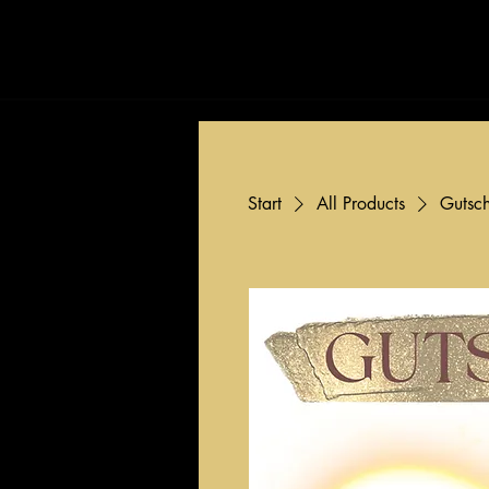
Start
Angebote
Start
All Products
Gutsc