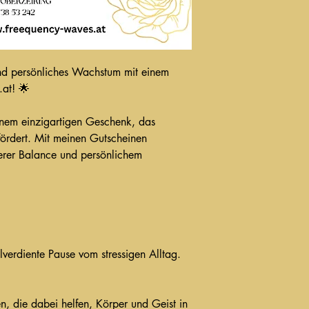
nd persönliches Wachstum mit einem 
.at! 🌟
inem einzigartigen Geschenk, das 
ördert. Mit meinen Gutscheinen 
nerer Balance und persönlichem 
verdiente Pause vom stressigen Alltag.
n, die dabei helfen, Körper und Geist in 