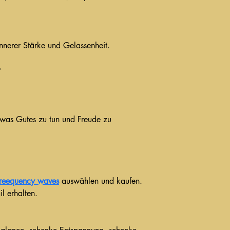
nnerer Stärke und Gelassenheit.
*
was Gutes zu tun und Freude zu 
Freequency waves
 auswählen und kaufen.
l erhalten.
.