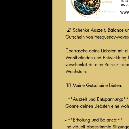
 🎁 Schenke Auszeit, Balance u
Gutschein von freequency-waves
Überrasche deine Liebsten mit e
Wohlbefinden und Entwicklung f
verschenkst du eine Reise zu in
Wachstum.
💆‍♂️ Meine Gutscheine bieten:
- **Auszeit und Entspannung:**
Gönne deinen Liebsten eine wohl
- **Erholung und Balance:**
Individuell abgestimmte Sitzunge