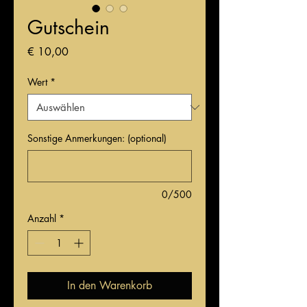
Gutschein
Preis
€ 10,00
Wert
*
Sonstige Anmerkungen: (optional)
0/500
Anzahl
*
In den Warenkorb