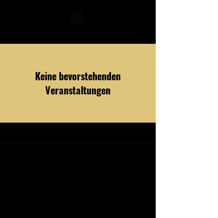
Keine bevorstehenden
Veranstaltungen
Marianne Würger
Hauptstraße 20